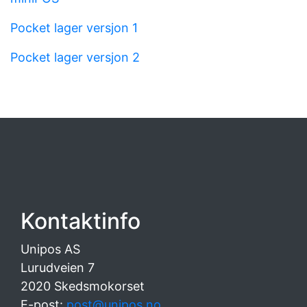
Pocket lager versjon 1
Pocket lager versjon 2
Kontaktinfo
Unipos AS
Lurudveien 7
2020 Skedsmokorset
E-post:
post@unipos.no