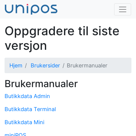
Oppgradere til siste
versjon
Hjem
Brukersider
Brukermanualer
Brukermanualer
Butikkdata Admin
Butikkdata Terminal
Butikkdata Mini
miniPOS