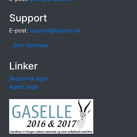
Support
E-post:
support@unipos.no
Start fjernhjelp
Linker
Skyportal login
Agent login