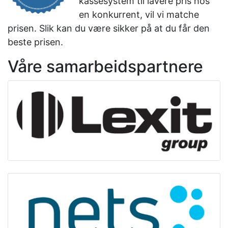
kassesystem til lavere pris hos
en konkurrent, vil vi matche
prisen. Slik kan du være sikker på at du får den
beste prisen.
Våre samarbeidspartnere