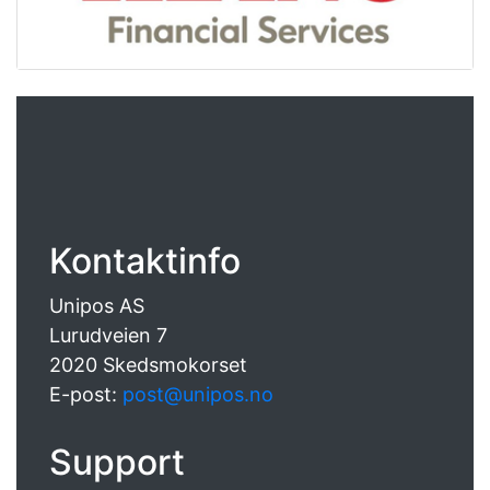
Kontaktinfo
Unipos AS
Lurudveien 7
2020 Skedsmokorset
E-post:
post@unipos.no
Support