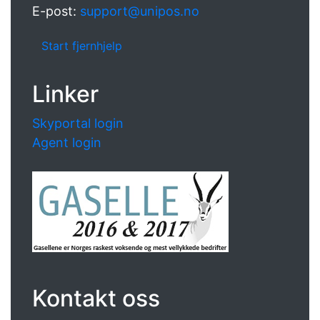
E-post:
support@unipos.no
Start fjernhjelp
Linker
Skyportal login
Agent login
Kontakt oss