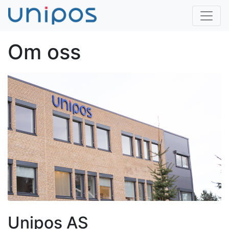
Om oss
Unipos AS