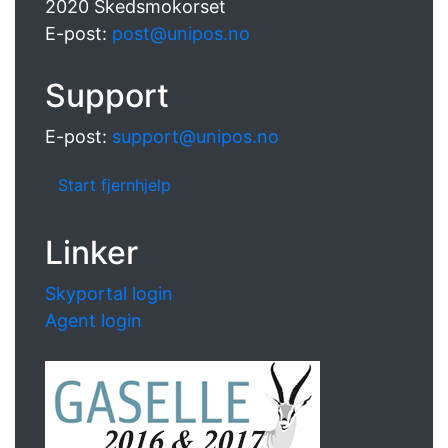
2020 Skedsmokorset
E-post:
post@unipos.no
Support
E-post:
support@unipos.no
Start fjernhjelp
Linker
Skyportal login
Agent login