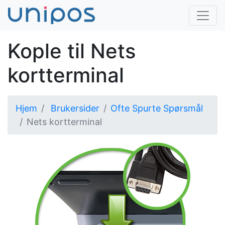
Kople til Nets
kortterminal
Hjem
Brukersider
Ofte Spurte Spørsmål
Nets kortterminal