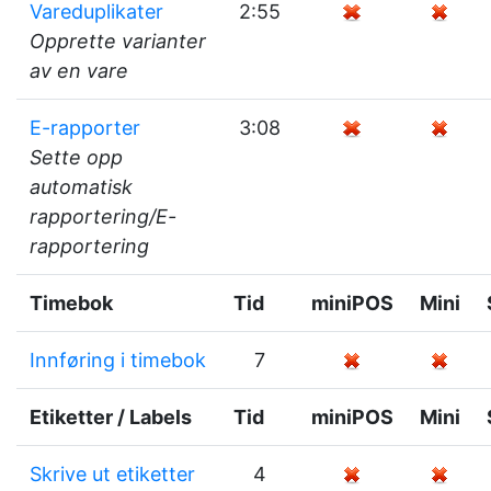
Vareduplikater
2:55
Opprette varianter
av en vare
E-rapporter
3:08
Sette opp
automatisk
rapportering/E-
rapportering
Timebok
Tid
miniPOS
Mini
Innføring i timebok
7
Etiketter / Labels
Tid
miniPOS
Mini
Skrive ut etiketter
4