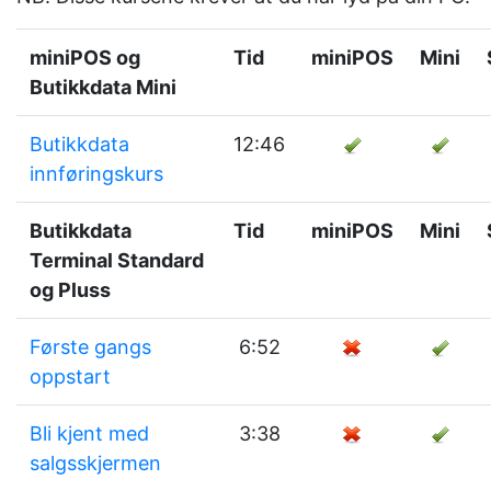
miniPOS og
Tid
miniPOS
Mini
Butikkdata Mini
Butikkdata
12:46
innføringskurs
Butikkdata
Tid
miniPOS
Mini
Terminal Standard
og Pluss
Første gangs
6:52
oppstart
Bli kjent med
3:38
salgsskjermen