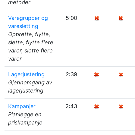
metoder
Varegrupper og
5:00
varesletting
Opprette, flytte,
slette, flytte flere
varer, slette flere
varer
Lagerjustering
2:39
Gjennomgang av
lagerjustering
Kampanjer
2:43
Planlegge en
priskampanje