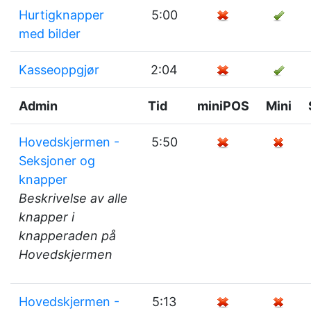
Hurtigknapper
5:00
med bilder
Kasseoppgjør
2:04
Admin
Tid
miniPOS
Mini
Hovedskjermen -
5:50
Seksjoner og
knapper
Beskrivelse av alle
knapper i
knapperaden på
Hovedskjermen
Hovedskjermen -
5:13