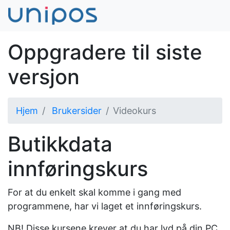
Oppgradere til siste
versjon
Hjem
Brukersider
Videokurs
Butikkdata
innføringskurs
For at du enkelt skal komme i gang med
programmene, har vi laget et innføringskurs.
NB! Disse kursene krever at du har lyd på din PC.