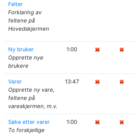
Felter
Forklaring av
feltene på
Hovedskjermen
Ny bruker
1:00
Opprette nye
brukere
Varer
13:47
Opprette ny vare,
feltene på
vareskjermen, m.v.
Søke etter varer
1:00
To forskjellige