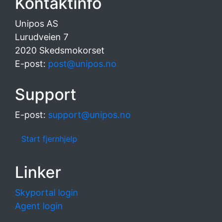
Kontaktinfo
Unipos AS
Lurudveien 7
2020 Skedsmokorset
E-post:
post@unipos.no
Support
E-post:
support@unipos.no
Start fjernhjelp
Linker
Skyportal login
Agent login