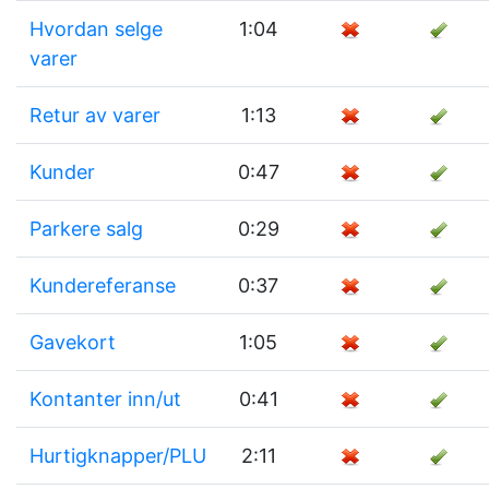
Hvordan selge
1:04
varer
Retur av varer
1:13
Kunder
0:47
Parkere salg
0:29
Kundereferanse
0:37
Gavekort
1:05
Kontanter inn/ut
0:41
Hurtigknapper/PLU
2:11